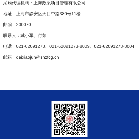
采购代理机构：上海政采项目管理有限公司
380
11
地址：上海市静安区天目中路
号
楼
200070
邮编：
联系人：戴小军、付荣
021-62091273
021-62091273-8009
021-62091273-8004
电话：
、
、
daixiaojun@shzfcg.cn
邮箱：