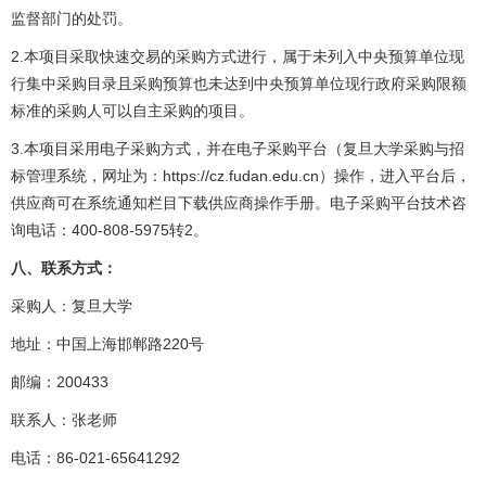
监督部门的处罚。
2.
本项目采取快速交易的采购方式进行，属于未列入中央预算单位现
行集中采购目录且采购预算也未达到中央预算单位现行政府采购限额
标准的采购人可以自主采购的项目。
3.
本项目采用电子采购方式，并在电子采购平台（复旦大学采购与招
https://cz.fudan.edu.cn
标管理系统，网址为：
）操作，进入平台后，
供应商可在系统通知栏目下载供应商操作手册。电子采购平台技术咨
400-808-5975
2
询电话：
转
。
八、联系方式：
采购人：复旦大学
220
地址：中国上海邯郸路
号
200433
邮编：
联系人：张老师
86-021-65641292
电话：