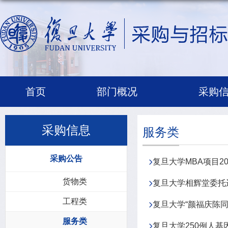
首页
部门概况
采购
采购信息
服务类
采购公告
复旦大学MBA项目2
货物类
复旦大学相辉堂委托运
工程类
复旦大学“颜福庆陈同
服务类
复旦大学250例人