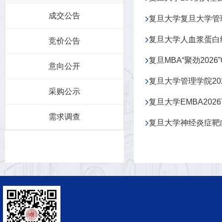
成交公告
复旦大学复旦大学管理
复旦大学人血浆蛋白
竞价公告
复旦MBA“聚劲2026
意向公开
复旦大学管理学院2
采购公示
复旦大学EMBA20
需求调查
复旦大学神经炎症靶